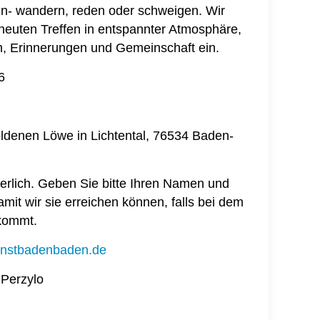
- wandern, reden oder schweigen. Wir
euten Treffen in entspannter Atmosphäre,
, Erinnerungen und Gemeinschaft ein.
6
denen Löwe in Lichtental, 76534 Baden-
erlich. Geben Sie bitte Ihren Namen und
it wir sie erreichen können, falls bei dem
kommt.
enstbadenbaden.de
 Perzylo