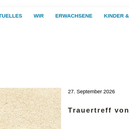
TUELLES
WIR
ERWACHSENE
KINDER 
27. September 2026
Trauertreff vo