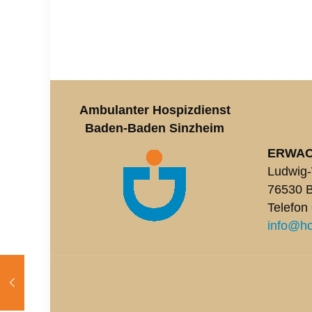
Ambulanter Hospizdienst
Baden-Baden Sinzheim
ERWA
Ludwig-
76530 
Telefon
info@ho