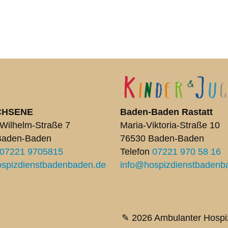
CHSENE
Baden-Baden Rastatt
Wilhelm-Straße 7
Maria-Viktoria-Straße 10
Baden-Baden
76530 Baden-Baden
07221 9705815
Telefon
07221 970 58 16
spizdienstbadenbaden.de
info@hospizdienstbadenb
✎ 2026 Ambulanter Hospi