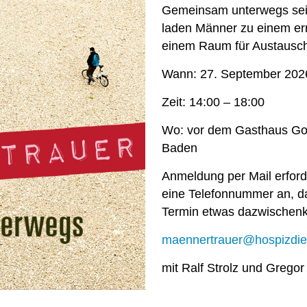
Gemeinsam unterwegs sein
laden Männer zu einem ern
einem Raum für Austausch
Wann: 27. September 202
Zeit: 14:00 – 18:00
Wo: vor dem Gasthaus Gol
Baden
Anmeldung per Mail erford
eine Telefonnummer an, dam
Termin etwas dazwischen
maennertrauer@hospizdi
mit Ralf Strolz und Gregor