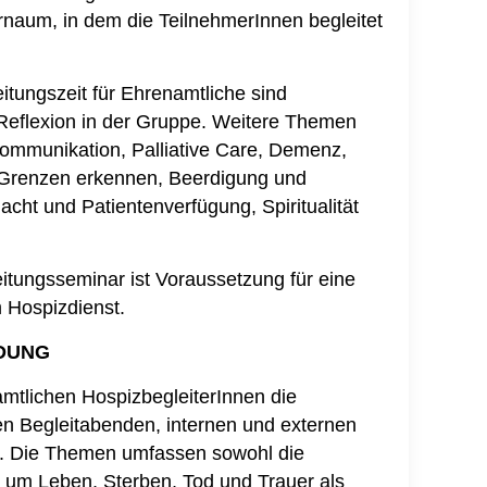
rnaum, in dem die TeilnehmerInnen begleitet
tungszeit für Ehrenamtliche sind
eflexion in der Gruppe. Weitere Themen
Kommunikation, Palliative Care, Demenz,
 Grenzen erkennen, Beerdigung und
acht und Patientenverfügung, Spiritualität
itungsseminar ist Voraussetzung für eine
m Hospizdienst.
LDUNG
mtlichen HospizbegleiterInnen die
n Begleitabenden, internen und externen
n. Die Themen umfassen sowohl die
 um Leben, Sterben, Tod und Trauer als