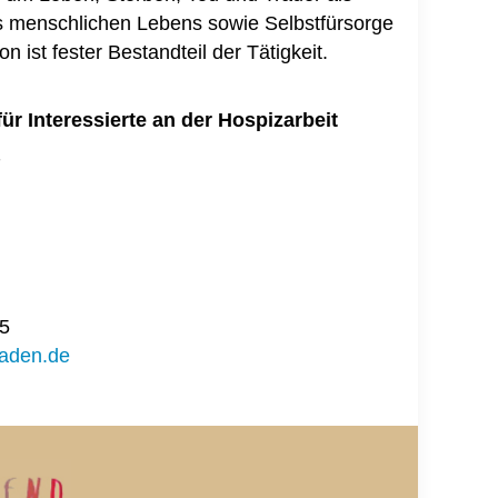
s menschlichen Lebens sowie Selbstfürsorge
on ist fester Bestandteil der Tätigkeit.
r Interessierte an der Hospizarbeit
7
15
aden.de