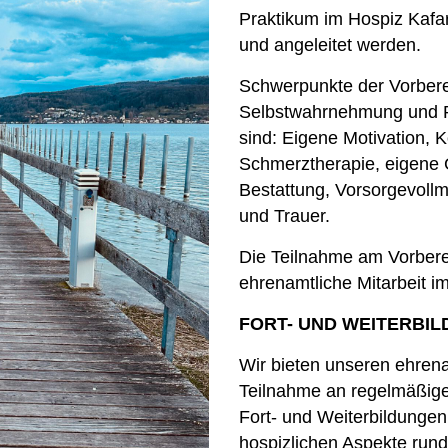
Praktikum im Hospiz Kafa
und angeleitet werden.
Schwerpunkte der Vorberei
Selbstwahrnehmung und R
sind: Eigene Motivation, 
Schmerztherapie, eigene
Bestattung, Vorsorgevollm
und Trauer.
Die Teilnahme am Vorbere
ehrenamtliche Mitarbeit i
FORT- UND WEITERBI
Wir bieten unseren ehrena
Teilnahme an regelmäßige
Fort- und Weiterbildunge
hospizlichen Aspekte rund