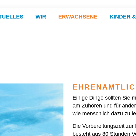
TUELLES
WIR
ERWACHSENE
KINDER 
EHRENAMTLIC
Einige Dinge sollten Sie m
am Zuhören und für andere 
wie menschlich dazu zu le
Die Vorbereitungszeit zur 
besteht aus 80 Stunden V