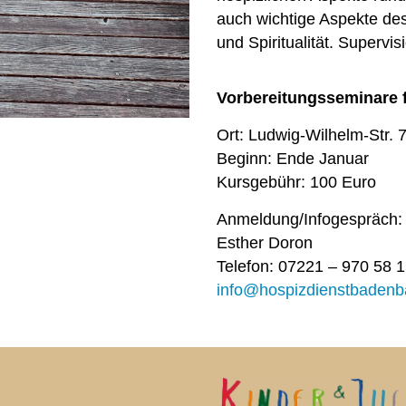
auch wichtige Aspekte de
und Spiritualität. Supervisi
Vorbereitungsseminare fü
Ort: Ludwig-Wilhelm-Str. 
Beginn: Ende Januar
Kursgebühr: 100 Euro
Anmeldung/Infogespräch:
Esther Doron
Telefon: 07221 – 970 58 
info@hospizdienstbadenb