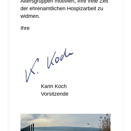
Altersgruppen motiviert, ihre freie Zeit
der ehrenamtlichen Hospizarbeit zu
widmen.
Ihre
Karin Koch
Vorsitzende